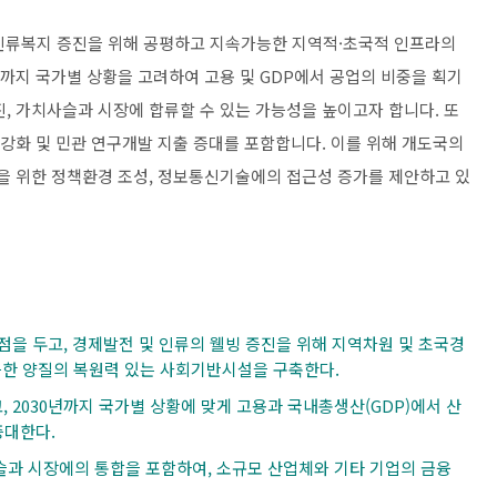
 인류복지 증진을 위해 공평하고 지속가능한 지역적·초국적 인프라의
0년까지 국가별 상황을 고려하여 고용 및 GDP에서 공업의 비중을 획기
, 가치사슬과 시장에 합류할 수 있는 가능성을 높이고자 합니다. 또
 강화 및 민관 연구개발 지출 증대를 포함합니다. 이를 위해 개도국의
신을 위한 정책환경 조성, 정보통신기술에의 접근성 증가를 제안하고 있
중점을 두고, 경제발전 및 인류의 웰빙 증진을 위해 지역차원 및 초국경
한 양질의 복원력 있는 사회기반시설을 구축한다.
, 2030년까지 국가별 상황에 맞게 고용과 국내총생산(GDP)에서 산
증대한다.
사슬과 시장에의 통합을 포함하여, 소규모 산업체와 기타 기업의 금융