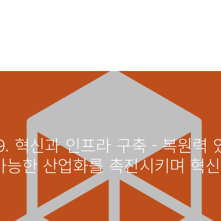
목표9. 혁신과 인프라 구축 - 복원
가능한 산업화를 촉진시키며 혁신