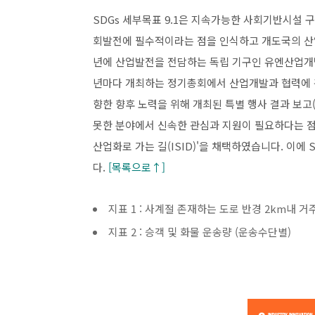
SDGs 세부목표 9.1은 지속가능한 사회기반시설 
회발전에 필수적이라는 점을 인식하고 개도국의 산업
년에 산업발전을 전담하는 독립 기구인 유엔산업개발기
년마다 개최하는 정기총회에서 산업개발과 협력에 관한
향한 향후 노력을 위해 개최된 특별 행사 결과 보고(
못한 분야에서 신속한 관심과 지원이 필요하다는 점
산업화로 가는 길(ISID)'을 채택하였습니다. 이
다.
[목록으로↑]
지표 1 : 사계절 존재하는 도로 반경 2km내 
지표 2 : 승객 및 화물 운송량 (운송수단별)