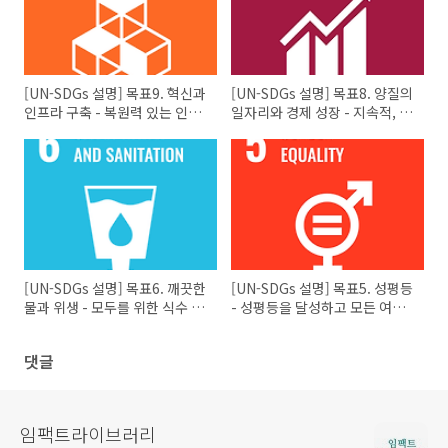
[UN-SDGs 설명] 목표9. 혁신과
[UN-SDGs 설명] 목표8. 양질의
인프라 구축 - 복원력 있는 인프
일자리와 경제 성장 - 지속적, 포
라시설을 구축하고 포용적이고
괄적, 지속가능한 경제성장과 완
지속가능한 산업화를 촉진시키
전하고 생산적인 고용 및 모두를
며 혁신을 장려한다.
위한 양질의 일자리를 증진한다.
[UN-SDGs 설명] 목표6. 깨끗한
[UN-SDGs 설명] 목표5. 성평등
물과 위생 - 모두를 위한 식수 및
- 성평등을 달성하고 모든 여성
위생시설의 접근성을 확보하고
과 여아의 역량을 강화한다.
지속가능한 관리를 확립한다.
댓글
임팩트라이브러리