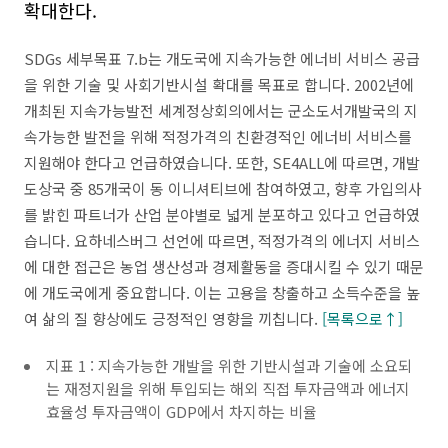
확대한다.
SDGs 세부목표 7.b는 개도국에 지속가능한 에너비 서비스 공급
을 위한 기술 및 사회기반시설 확대를 목표로 합니다. 2002년에
개최된 지속가능발전 세계정상회의에서는 군소도서개발국의 지
속가능한 발전을 위해 적정가격의 친환경적인 에너비 서비스를
지원해야 한다고 언급하였습니다. 또한, SE4ALL에 따르면, 개발
도상국 중 85개국이 동 이니셔티브에 참여하였고, 향후 가입의사
를 밝힌 파트너가 산업 분야별로 넓게 분포하고 있다고 언급하였
습니다. 요하네스버그 선언에 따르면, 적정가격의 에너지 서비스
에 대한 접근은 농업 생산성과 경제활동을 증대시킬 수 있기 때문
에 개도국에게 중요합니다. 이는 고용을 창출하고 소득수준을 높
여 삶의 질 향상에도 긍정적인 영향을 끼칩니다.
[목록으로↑]
지표 1 : 지속가능한 개발을 위한 기반시설과 기술에 소요되
는 재정지원을 위해 투입되는 해외 직접 투자금액과 에너지
효율성 투자금액이 GDP에서 차지하는 비율