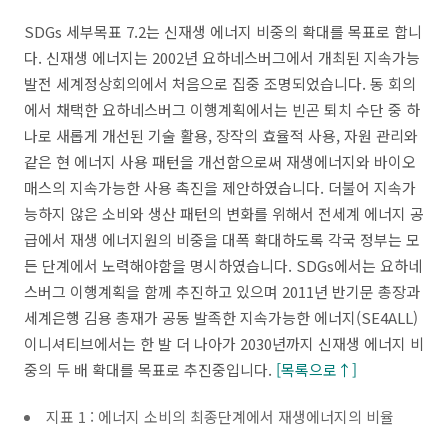
SDGs 세부목표 7.2는 신재생 에너지 비중의 확대를 목표로 합니
다. 신재생 에너지는 2002년 요하네스버그에서 개최된 지속가능
발전 세계정상회의에서 처음으로 집중 조명되었습니다. 동 회의
에서 채택한 요하네스버그 이행계획에서는 빈곤 퇴치 수단 중 하
나로 새롭게 개선된 기술 활용, 장작의 효율적 사용, 자원 관리와
같은 현 에너지 사용 패턴을 개선함으로써 재생에너지와 바이오
매스의 지속가능한 사용 촉진을 제안하였습니다. 더불어 지속가
능하지 않은 소비와 생산 패턴의 변화를 위해서 전세계 에너지 공
급에서 재생 에너지원의 비중을 대폭 확대하도록 각국 정부는 모
든 단계에서 노력해야함을 명시하였습니다. SDGs에서는 요하네
스버그 이행계획을 함께 추진하고 있으며 2011년 반기문 총장과
세계은행 김용 총재가 공동 발족한 지속가능한 에너지(SE4ALL)
이니셔티브에서는 한 발 더 나아가 2030년까지 신재생 에너지 비
중의 두 배 확대를 목표로 추진중입니다.
[목록으로↑]
지표 1 : 에너지 소비의 최종단계에서 재생에너지의 비율