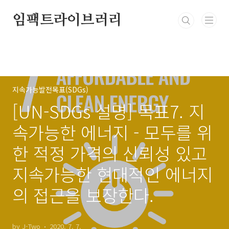
본문 바로가기
임팩트라이브러리
지속가능발전목표(SDGs)
[UN-SDGs 설명] 목표7. 지
속가능한 에너지 - 모두를 위
한 적정 가격의 신뢰성 있고
지속가능한 현대적인 에너지
의 접근을 보장한다.
by J-Two
2020. 7. 7.